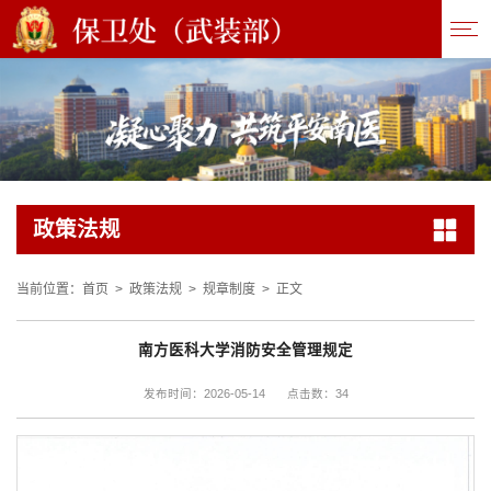
政策法规
当前位置：
首页
>
政策法规
>
规章制度
>
正文
南方医科大学消防安全管理规定
34
发布时间：2026-05-14
点击数：