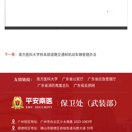
第 1 页
下一条：
南方医科大学校本部道路交通和机动车辆管理办法
友情链接：
南方医科大学
广东省公安厅
广东省应急管理厅
广东省消防救援总队
广东省反邪网
广州校区地址：广州市白云区沙太南路 1023-1063号
顺德校区地址：佛山市顺德区容桂街道马岗大道 33号