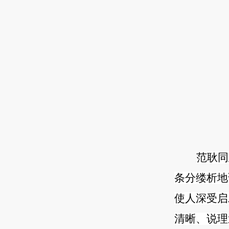
范耿同
条分缕析地
使人深受启
清晰、说理