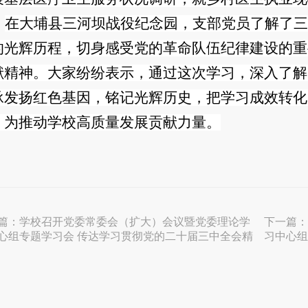
在大埔县三河坝战役纪念园，支部党员了解了三
的光辉历程，切身感受党的革命队伍纪律建设的重
献精神。大家纷纷表示，通过这次学习，深入了解
承发扬红色基因，铭记光辉历史，把学习成效转化
，为推动学校高质量发展贡献力量。
篇：
学校召开党委常委会（扩大）会议暨党委理论学
下一篇：
心组专题学习会 传达学习贯彻党的二十届三中全会精
习中心组