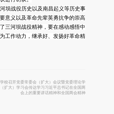
河坝战役历史以及南昌起义等历史事
要意义以及革命先辈英勇抗争的崇高
了三河坝战役精神，要在感动感悟中
为工作动力，继承好、发扬好革命精
学校召开党委常委会（扩大）会议暨党委理论学
（扩大）学习会​传达学习习近平总书记在全国两
会上的重要讲话精神和全国两会精神