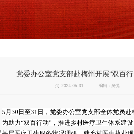
党委办公室党支部赴梅州开展“双百行
2024-05-31
编辑：吴悦
5月30日至31日，党委办公室党支部全体党员
为助力“双百行动”，推进乡村医疗卫生体系建
展基层医疗卫生服务状况调研，就乡村医生执业现