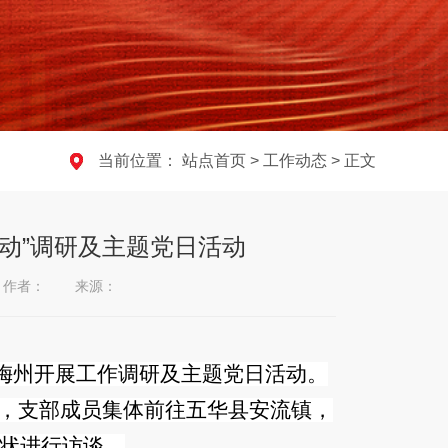
当前位置：
站点首页
>
工作动态
> 正文
动”调研及主题党日活动
作者：
来源：
赴梅州开展工作调研及主题党日活动。
设，支部成员集体前往五华县安流镇，
状进行访谈。