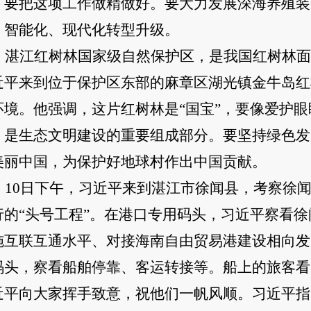
，要把这项工作做精做好。要大力发展深海养殖装
、智能化、现代化转型升级。
湛江红树林国家级自然保护区，是我国红树林面
近平来到位于保护区东部的麻章区湖光镇金牛岛红
环境。他强调，这片红树林是
“国宝”，要像爱护
，是生态文明建设的重要组成部分。要坚持绿色发
美丽中国，为保护好地球村作出中国贡献。
10日下午，习近平来到湛江市徐闻县，考察徐
行的“头号工程”。在港口专用码头，习近平察看
施互联互通水平、对接海南自由贸易港建设相向发
码头，察看船舶停靠、客运转接等。船上的旅客看
近平向大家挥手致意，祝他们一帆风顺。习近平指