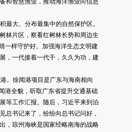
备和智慧渔业，推动海洋渔业向信息
积最大、分布最集中的自然保护区。
树林片区，察看红树林长势和周边生
眼睛一样守护好。加强海洋生态文明建
展，一代接着一代干，久久为功，建
闻港。徐闻港项目是广东与海南相向
徐闻港全貌，听取广东省提升交通基础
展等工作汇报。随后，习近平来到泊
见总书记来了，纷纷向总书记问好，
出，琼州海峡是国家经略南海的战略