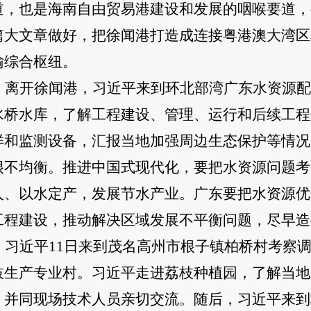
道，也是海南自由贸易港建设和发展的咽喉要道，
篇大文章做好，把徐闻港打造成连接粤港澳大湾区
输综合枢纽。
离开徐闻港，习近平来到环北部湾广东水资源配
水桥水库，了解工程建设、管理、运行和后续工程
样和监测设备，汇报当地加强周边生态保护等情况
很不均衡。推进中国式现代化，要把水资源问题考
人、以水定产，发展节水产业。广东要把水资源优
工程建设，推动解决区域发展不平衡问题，尽早造
习近平
11日来到茂名高州市根子镇柏桥村考察调
枝生产专业村。习近平走进荔枝种植园，了解当地
，并同现场技术人员亲切交流。随后，习近平来到