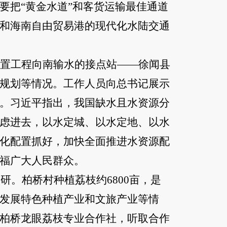
要把“黄金水道”和客货运输最佳通道
和海南自由贸易港的现代化水陆交通
置工程向南输水的接点站
——徐闻县
规划等情况。工作人员向总书记展示
。习近平指出，我国缺水且水资源分
虑进去，以水定城、以水定地、以水
化配置抓好，加快全面推进水资源配
福广大人民群众。
研。柏桥村种植荔枝约6800亩，是
发展特色种植产业和文旅产业等情
柏桥龙眼荔枝专业合作社，听取合作