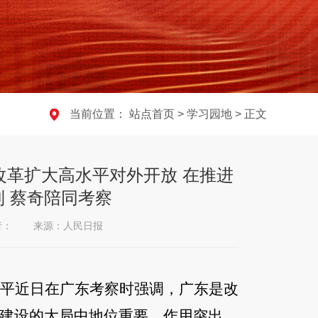
当前位置：
站点首页
>
学习园地
> 正文
改革扩大高水平对外开放 在推进
 蔡奇陪同考察
者：
来源：人民日报
平近日在广东考察时强调，广东是改
建设的大局中地位重要、作用突出。