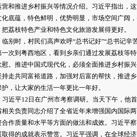
运营和推进乡村振兴等情况介绍。习近平指出，这
文化底蕴，特色鲜明，优势明显，市场空间广阔，
，把荔枝特色产业和特色文化旅游发展得更好。
临别时，村民们高声欢呼
“总书记好”“总书记
第一次到粤西地区，看到乡亲们通过发展荔枝等特
欣慰。推进中国式现代化，必须全面推进乡村振兴
坚持走共同富裕道路，加强对后富的帮扶，推进乡
保护，让大家的生活一年更比一年好。
习近平
12日在广州市考察调研。当天下午，他
省相关负责同志介绍了全省近年来增强国内国际两
资合作质量和水平等方面的做法和成效。习近平察
展取得的成就表示赞赏。习近平强调，在全球经济