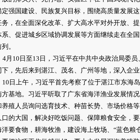
锚定强国建设、民族复兴目标，围绕高质量发展这
任务，在全面深化改革、扩大高水平对外开放、提
体系、促进城乡区域协调发展等方面继续走在全国
前列。
4月10日至13日，习近平在中共中央政治局委
同下，先后来到湛江、茂名、广州等地，深入企业
10日上午，习近平首先考察了位于湛江市东海岛
南方基地。习近平听取了广东省海洋渔业发展情况
和养殖人员询问选育技术、种苗长势、市场价格等
人口的大国，解决好吃饭问题、保障粮食安全，要
海洋要食物，耕海牧渔，建设海上牧场、“蓝色粮