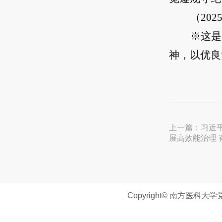
（20
※这是
神，以优良
上一篇：
习近
展高效能治理
Copyright© 南方医科