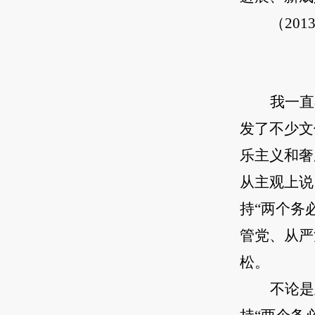
（20
我一直
发了不少文
乐主义和奢
从主观上说
持“两个务
管党、从严
松。
不论是