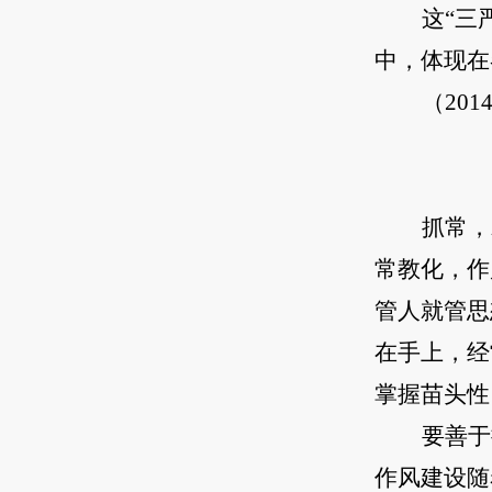
这“三
中，体现在
（20
抓常，
常教化，作
管人就管思
在手上，经
掌握苗头性
要善于
作风建设随