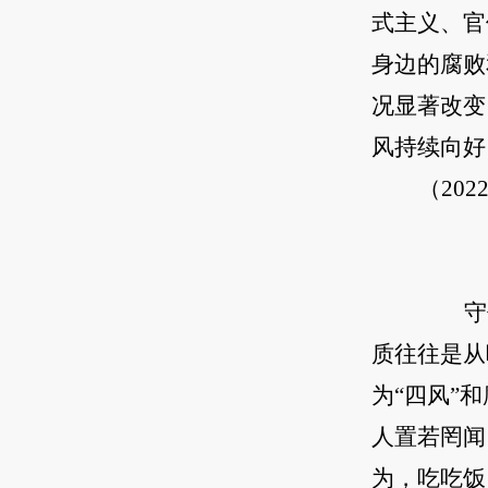
式主义、官
身边的腐败
况显著改变
风持续向好
（20
守住
质往往是从
为“四风”
人置若罔闻
为，吃吃饭