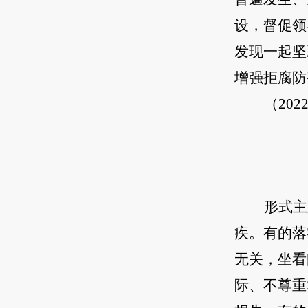
设，督促领
发现一起坚
增强拒腐防
（20
形式主
疾。有的落
无关，坐看
际、不尊重