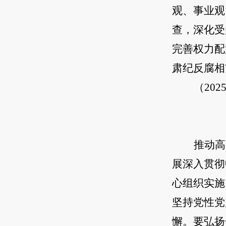
观、事业观
查，深化受
完善权力配
肃纪反腐相
（20
推动高
展深入贯彻
心组织实施
坚持党性党
懈。要弘扬