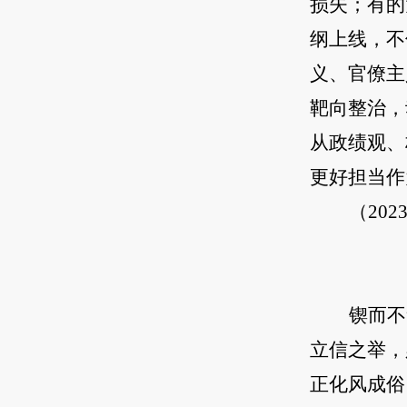
损失；有的
纲上线，不
义、官僚主
靶向整治，
从政绩观、
更好担当作
（20
锲而不
立信之举，
正化风成俗