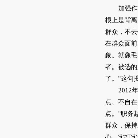
加强作
根上是背离
群众，不去
在群众面前
象。就像毛
者。被选的
了。”这句
201
点、不自在
点。”职务
群众，保持
心、实打实