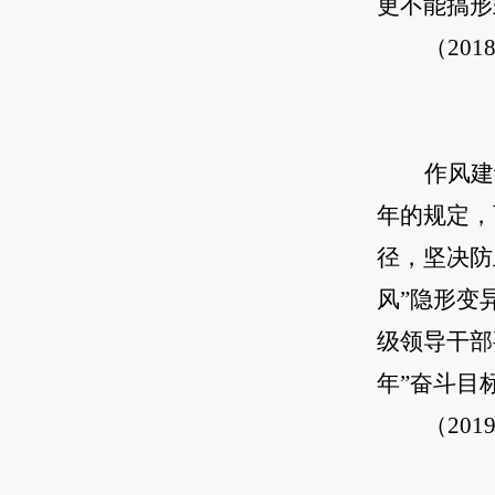
更不能搞形
（20
作风建
年的规定，
径，坚决防
风”隐形变
级领导干部
年”奋斗目
（20