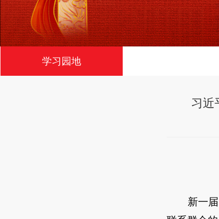
学习园地
习近
新一届