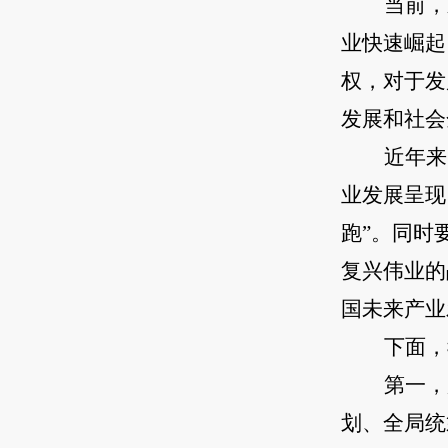
当前，
业快速崛起
权，对于发
发展和社会
近年来
业发展呈现
跑”。同时
复兴伟业的
国未来产业
下面，
第一，
划、全局统