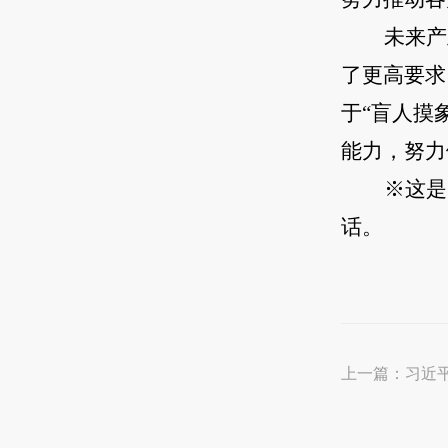
未来产
了更高要求
于“盲人摸
能力，努力
※这是
话。
上一篇：
习近