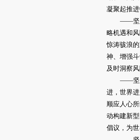
凝聚起推进
——坚
略机遇和风
惊涛骇浪的
神、增强斗
及时洞察风
——坚
进，世界进
顺应人心所
动构建新型
倡议，为世
——坚