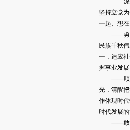
——深
坚持立党为
一起、想在
——勇
民族千秋伟
一，适应社
握事业发展
——顺
光，清醒把
作体现时代
时代发展的
——敢