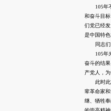
105
和奋斗目标
们党已经发
是中国特色
同志们
105
奋斗的结果
产党人，为
此时此
辈革命家和
继、牺牲奉
的崇高精神