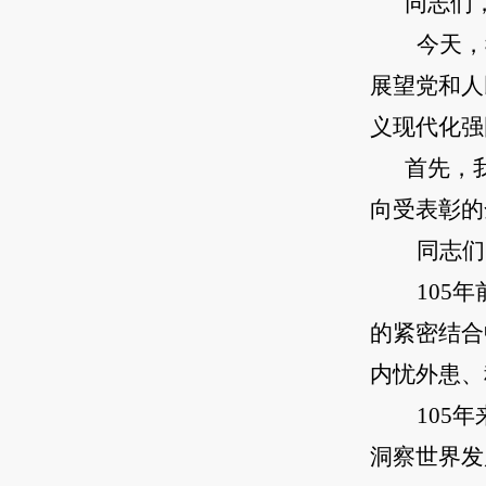
同志们
今天，
展望党和人
义现代化强
首先，
向受表彰的
同志们
105
的紧密结合
内忧外患、
105
洞察世界发