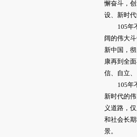
懈奋斗，创
设、新时代
105
阔的伟大斗
新中国，彻
康再到全面
信、自立、
105
新时代的伟
义道路，仅
和社会长期
景。