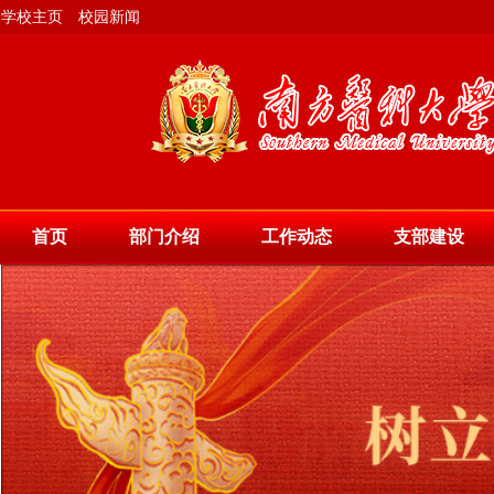
学校主页
校园新闻
首页
部门介绍
工作动态
支部建设