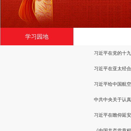
学习园地
习近平在党的十
习近平在亚太经
习近平给中国航空
中共中央关于认
习近平在瞻仰延安
《中国共产党章