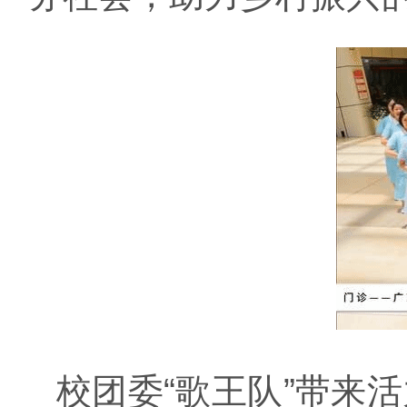
校团委
“歌王队”带来