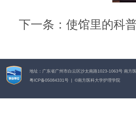
下一条：
使馆里的科
地址：广东省广州市白云区沙太南路1023-1063号 南方
粤ICP备05084331号 | ©南方医科大学护理学院