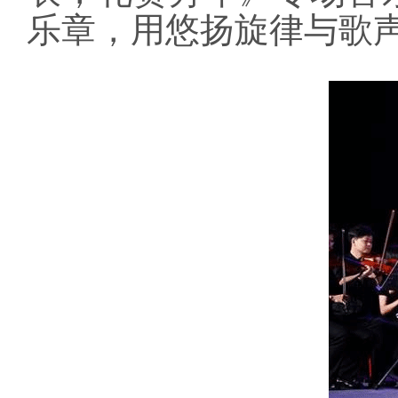
乐章，用悠扬旋律与歌