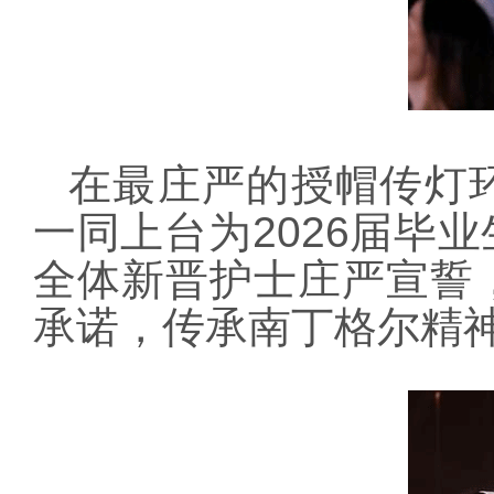
在最庄严的授帽传灯
一同上台为
2026届
全体新晋护士庄严宣誓
承诺，传承南丁格尔精