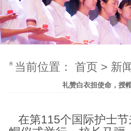
当前位置：
首页
>
新
礼赞白衣担使命，授帽
在第
115个国际护士