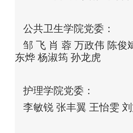
公共卫生学院党委：
邹 飞 肖 蓉 万政伟 陈俊
东烨 杨淑筠 孙龙虎
护理学院党委：
李敏锐 张丰翼 王怡雯 刘