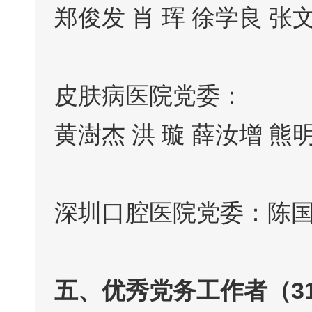
郑俊发 肖 珲 徐学良 张
皮肤病医院党委：
黄澍杰 洪 璇 薛汝增 熊
深圳口腔医院党委：陈
五、优秀党务工作者（3