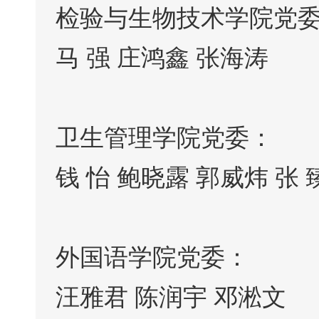
检验与生物技术学院党
马 强 庄鸿鑫 张海涛
卫生管理学院党委：
钱 怡 鲍晓露 郭威炜 张 
外国语学院党委：
汪雅君 陈润宇 邓淞文