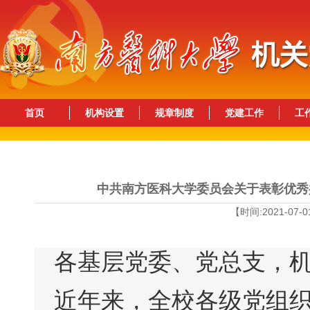
首页
机构设置
规章制度
党建工作
工
中共南方医科大学委员会关于表彰优秀
【时间:2021-07-0
各基层党委、党总支，
近年来，全校各级党组