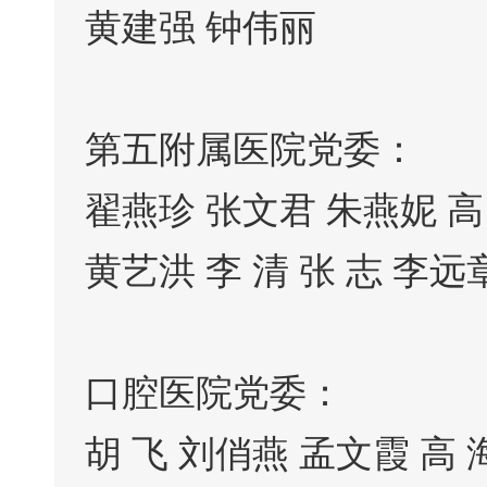
黄建强 钟伟丽
第五附属医院党委：
翟燕珍 张文君 朱燕妮 高 
黄艺洪 李 清 张 志 李远
口腔医院党委：
胡 飞 刘俏燕 孟文霞 高 