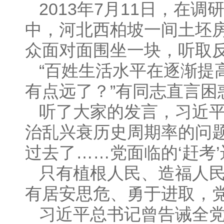
2013年7月11日，在
中，河北西柏坡一间土坯
众面对面围坐一块，听取反
“百姓生活水平在逐渐提
有点远了？”有同志直言困
听了大家的发言，习近
治乱兴衰历史周期率的问题
过去了……党面临的‘赶考’
只有植根人民、造福人
有居安思危、勇于进取，
习近平总书记曾告诫全党