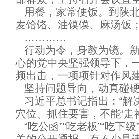
用餐，家常便饭。到陕
麦饸饹、油馍馍、麻汤饭
…………
行动为令，身教为镜。
心的党中央坚强领导下，
频出击，一项项针对作风
坚持问题导向，动真碰
习近平总书记指出：“解
穴位、抓住要害，不能‘走神
“吃公函”“吃老板”“吃下