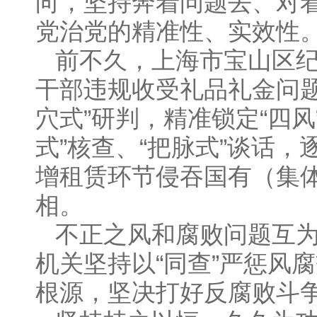
向，坚持奔着问题去、对
党治党的精准性、实效性。
前不久，上海市宝山区
干部违规收受礼品礼金问题
穴式”研判，精准锁定“四
式”核查、“把脉式”谈话
增租赁环节侵吞国有（集
相。
不正之风和腐败问题互
机关坚持以“同查”严惩风
根源，坚决打好反腐败斗