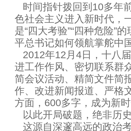
时间指针拨回到10多年
色社会主义进入新时代，
是“四大考验”“四种危险
平总书记如何领航掌舵中
2012年12月4日，十
进工作作风、密切联系群
简会议活动、精简文件简
作、改进新闻报道、严格
方面，600多字，成为新
以此开局破题，绝非历
这源自深邃高远的政治考