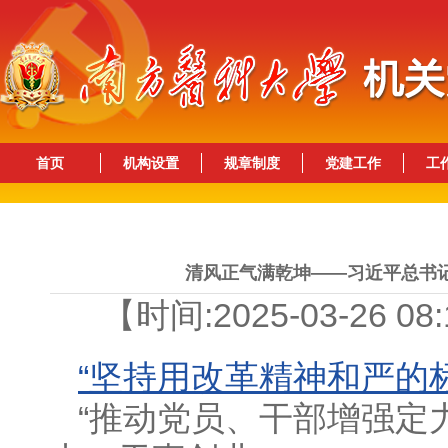
首页
机构设置
规章制度
党建工作
工
清风正气满乾坤——习近平总书
【时间:2025-03-26 0
“坚持用改革精神和严的
“推动党员、干部增强定