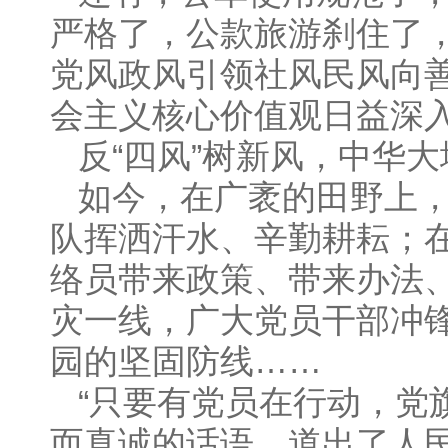
严格了，公款旅游刹住了
党风政风引领社风民风向
会主义核心价值观日益深
反“四风”树新风，中华
如今，在广袤的田野上
队挥洒汗水、辛勤耕耘；
络员带来政策、带来办法
灾一线，广大党员干部冲
园的坚固防线……
“只要有党员在行动，党
而真诚的话语，道出了人