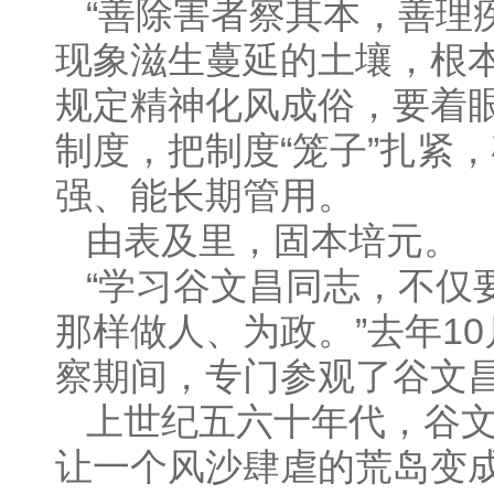
“善除害者察其本，善理
现象滋生蔓延的土壤，根
规定精神化风成俗，要着
制度，把制度“笼子”扎紧
强、能长期管用。
由表及里，固本培元。
“学习谷文昌同志，不仅
那样做人、为政。”去年1
察期间，专门参观了谷文
上世纪五六十年代，谷
让一个风沙肆虐的荒岛变