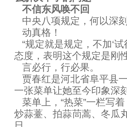
不信东风唤不回
中央八项规定，何以深
动真格！
“规定就是规定，不加‘
态度，表明这个规定是刚性
言必行，行必果。
贾春红是河北省阜平县
一张菜单让她至今印象深
菜单上，“热菜”一栏写
炒蒜薹、拍蒜茼蒿、冬瓜丸子
日。