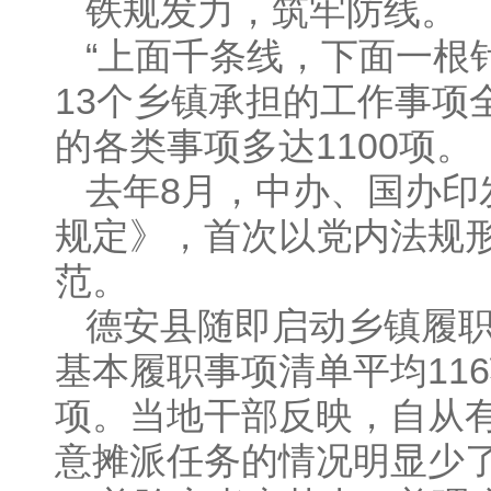
铁规发力，筑牢防线。
“上面千条线，下面一根
13个乡镇承担的工作事项
的各类事项多达1100项。
去年8月，中办、国办印
规定》，首次以党内法规
范。
德安县随即启动乡镇履
基本履职事项清单平均11
项。当地干部反映，自从
意摊派任务的情况明显少