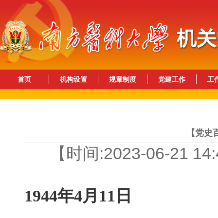
首页
机构设置
规章制度
党建工作
工
【党史百
【时间:2023-06-21 1
1944年4月11日