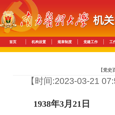
首页
机构设置
规章制度
党建工作
工
【党史百
【时间:2023-03-21 0
1938年3月21日