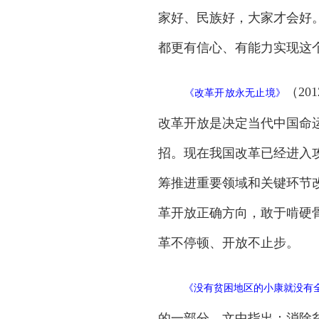
家好、民族好，大家才会好
都更有信心、有能力实现这
（2
《
改革开放永无止境
》
改革开放是决定当代中国命
招。现在我国改革已经进入
筹推进重要领域和关键环节
革开放正确方向，敢于啃硬
革不停顿、开放不止步。
《
没有贫困地区的小康就没有
的一部分。文中指出：消除