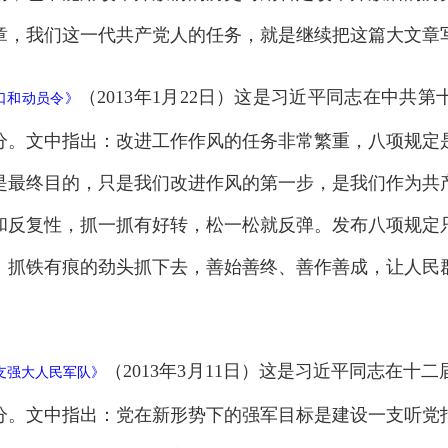
章，我们这一代共产党人的任务，就是继续把这篇大文章
（2013年1月22日）这是习近平同志在中共
口和动员令
》
分。文中指出：改进工作作风的任务非常繁重，八项规定
是最终目的，只是我们改进作风的第一步，是我们作为共
和反复性，抓一抓有好转，松一松就反弹。发布八项规定
、抓铁有痕的劲头抓下去，善始善终、善作善成，让人民
（2013年3月11日）这是习近平同志在十
支强大人民军队
》
分。文中指出：党在新形势下的强军目标是建设一支听党