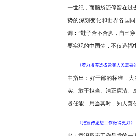
一世纪，而脑袋还停留在过
势的深刻变化和世界各国同
调：“鞋子合不合脚，自己
要实现的中国梦，不仅造福
《
着力培养选拔党和人民需要
中指出：好干部的标准，大
实、敢于担当、清正廉洁。
贤任能、用当其时，知人善
《
把宣传思想工作做得更好
》
出：意识形态工作是党的一