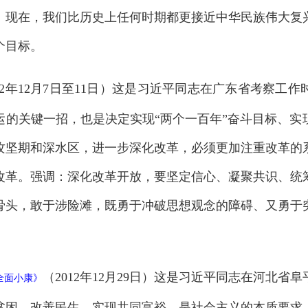
。现在，我们比历史上任何时期都更接近中华民族伟大复
个目标。
012年12月7日至11日）这是习近平同志在广东省考察工
运的关键一招，也是决定实现“两个一百年”奋斗目标、实
攻坚期和深水区，进一步深化改革，必须更加注重改革的
改革。强调：深化改革开放，要坚定信心、凝聚共识、统
骨头，敢于涉险滩，既勇于冲破思想观念的障碍、又勇于
（2012年12月29日）这是习近平同志在河北
全面小康
》
贫困、改善民生、实现共同富裕，是社会主义的本质要求