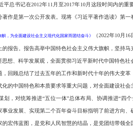
平总书记在2012年11月至2017年10月这段时间内的
部分著作是第一次公开发表。现将《习近平著作选读》第一
（2022年10
旗帜，为全面建设社会主义现代化国家而团结奋斗
》
上的报告。报告高举中国特色社会主义伟大旗帜，坚持马
重要思想、科学发展观，全面贯彻习近平新时代中国特色社
题，回顾总结了过去五年的工作和新时代十年的伟大变革
代化的中国特色和本质要求等重大问题，对全面建设社会
谋划，对统筹推进“五位一体”总体布局、协调推进“四个
家事业发展、实现第二个百年奋斗目标指明了前进方向、
家的宏伟蓝图，是党和人民智慧的结晶，是党团结带领全