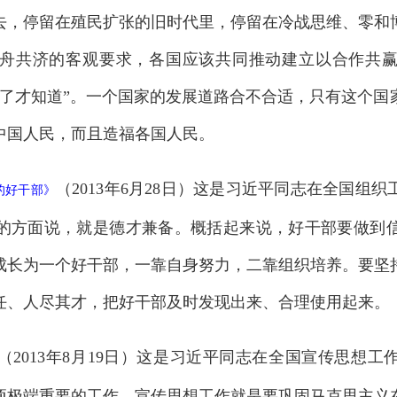
去，停留在殖民扩张的旧时代里，停留在冷战思维、零和
舟共济的客观要求，各国应该共同推动建立以合作共
穿了才知道”。一个国家的发展道路合不合适，只有这个国
中国人民，而且造福各国人民。
（2013年6月28日）这是习近平同志在全国组
的好干部
》
的方面说，就是德才兼备。概括起来说，好干部要做到
成长为一个好干部，一靠自身努力，二靠组织培养。要坚
任、人尽其才，把好干部及时发现出来、合理使用起来。
（2013年8月19日）这是习近平同志在全国宣传思想
项极端重要的工作。宣传思想工作就是要巩固马克思主义