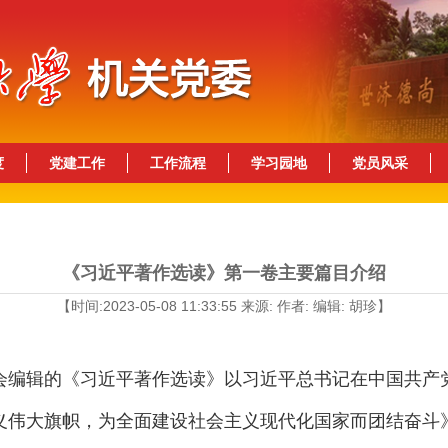
度
党建工作
工作流程
学习园地
党员风采
《习近平著作选读》第一卷主要篇目介绍
【时间:2023-05-08 11:33:55 来源: 作者: 编辑: 胡珍】
辑的《习近平著作选读》以习近平总书记在中国共产
义伟大旗帜，为全面建设社会主义现代化国家而团结奋斗