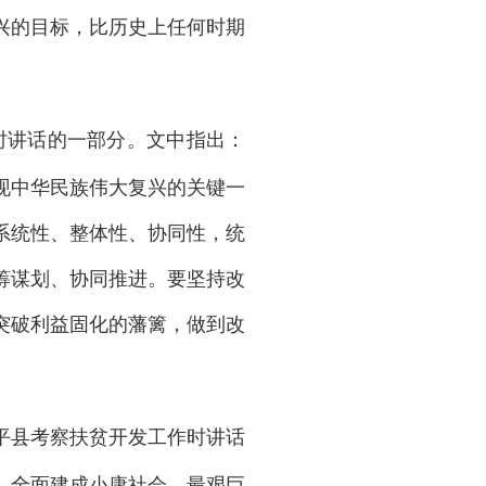
兴的目标，比历史上任何时期
作时讲话的一部分。文中指出：
现中华民族伟大复兴的关键一
系统性、整体性、协同性，统
筹谋划、协同推进。要坚持改
突破利益固化的藩篱，做到改
省阜平县考察扶贫开发工作时讲话
。全面建成小康社会，最艰巨