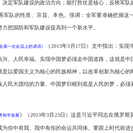
，决定军队建设的政治方向；能打胜仗是核心，反映军队
系军队的性质、宗旨、本色。强调：全军要准确把握这
努力把国防和军队建设提高到一个新水平。
（2013年3月17日）文中指出：实
会第一次会议上的讲话
》
振兴、人民幸福。实现中国梦必须走中国道路，这就是中
就是以爱国主义为核心的民族精神，以改革创新为核心的
族人民大团结的力量。中国梦归根到底是人民的梦，必须
》（2013年3月23日）这是习近平同志在俄罗
界和平发展
成为你中有我、我中有你的命运共同体。要跟上时代前进