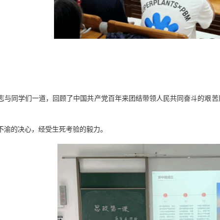
志与同学们一道，回顾
了中国共产党
百年来团结带领人民共同奋斗的艰苦
不渝
的决心
，经受生死考验
的毅力。