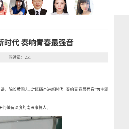
新时代 奏响青春最强音
11 阅读量：
251
开讲，院长黄国志以
“
砥砺奋进新时代
奏响青春最强音
”为主题
子们做有温度的南医康复人。