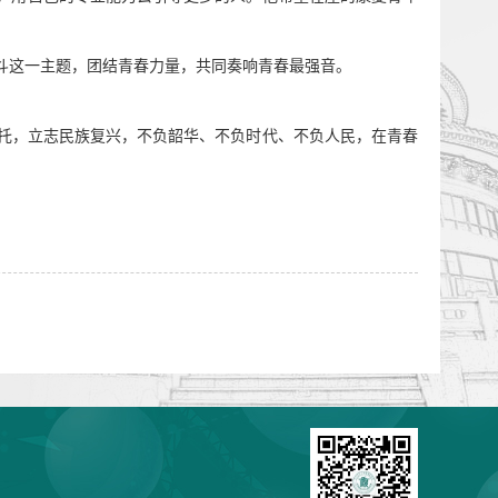
斗这一主题，团结青春力量，共同
奏
响青春
最强音。
托，
立志民族复兴，不负韶华、不负时代、不负人民，在青春