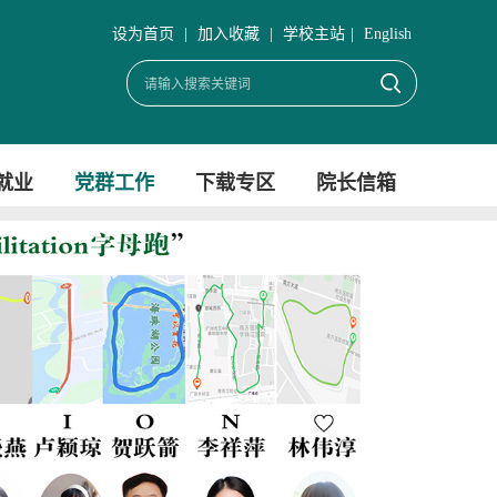
设为首页
|
加入收藏
|
学校主站
|
English
就业
党群工作
下载专区
院长信箱