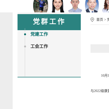
首页
>
党群工作
党建工作
工会工作
10
月
与
2022级
康