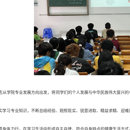
志
从学院专业发展方向出发，将同学们的个人发展与中华民族伟大复兴的
实
学习专业知识
，
不断
总结经验、观照现实、
锐意进取、精益求精、迎难
须
身体力行
，
在学习生活中
形成自主自律、符合自身特点的健康生活方式