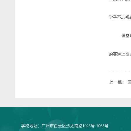
学子不忘初
课堂
的赛道上奋
上一篇：
学校地址：广州市白云区沙太南路1023号-1063号