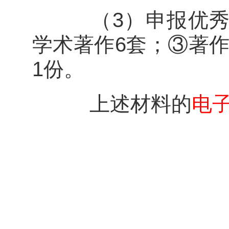
（3）申报优秀学
学术著作6套；③著
1份。
上述材料的
电