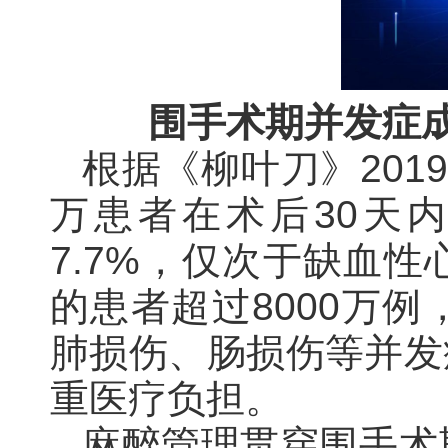
围手术期并发症
根据《柳叶刀》201
万患者在术后30天
7.7%，仅次于缺血
的患者超过8000万
肺损伤、肠损伤等并发
重医疗负担。
麻醉管理贯穿围手术