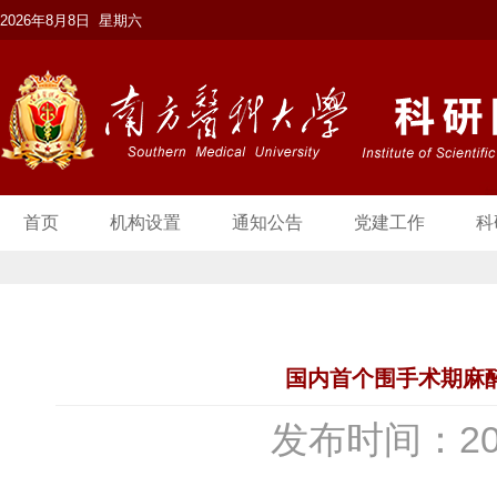
2026年8月8日 星期六
首页
机构设置
通知公告
党建工作
科
国内首个围手术期麻醉
发布时间：20