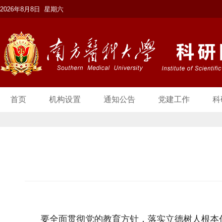
2026年8月8日 星期六
首页
机构设置
通知公告
党建工作
科
要全面贯彻党的教育方针，落实立德树人根本