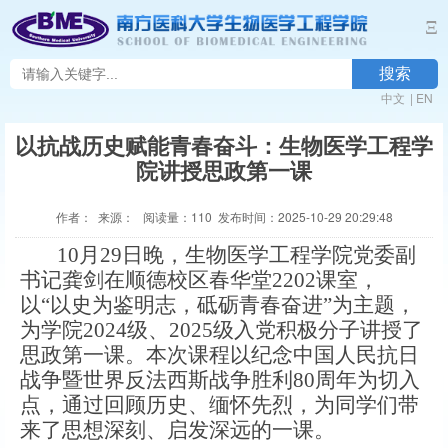
Ξ
搜索
中文
|
EN
以抗战历史赋能青春奋斗：生物医学工程学
院讲授思政第一课
作者： 来源： 阅读量：
110
发布时间：2025-10-29 20:29:48
10月29日晚，生物医学工程学院党委副
书记龚剑在顺德校区春华堂2202课室，
以“以史为鉴明志，砥砺青春奋进”为主题，
为学院2024级、2025级入党积极分子讲授了
思政第一课。本次课程以纪念中国人民抗日
战争暨世界反法西斯战争胜利80周年为切入
点，通过回顾历史、缅怀先烈，为同学们带
来了思想深刻、启发深远的一课。