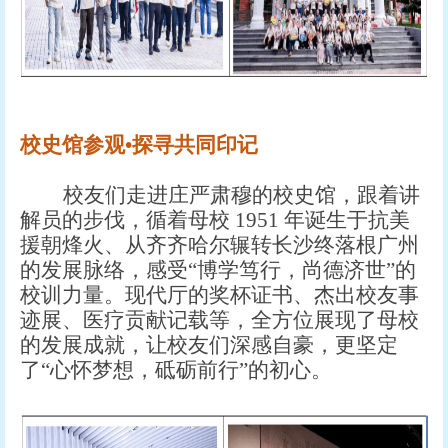
校史馆参观
•探寻共同印记
校友们走进庄严肃穆的校史馆，跟着讲
解员的步伐，循着母校
1951 年诞生于抗美
援朝烽火、从齐齐哈尔辗转长沙终落根广州
的发展脉络，感受“博学笃行，尚德济世”的
校训力量。现代厅的奖杯证书、杰出校友事
迹展、医疗贡献记载等，全方位展现了母校
的发展成就，让校友们深感自豪，更坚定
了“心怀梦想，砥砺前行”的初心。