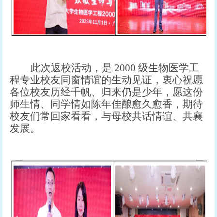
此次返校活动，是
2000 级生物医学工
程专业校友同窗情谊的生动见证，
衷心
祝愿
各位校友历经千帆、归来仍是少年，愿这份
师生情、同学情如陈年佳酿愈久愈香，期待
校友们常回家看看，与母校共话情谊、共襄
发展。