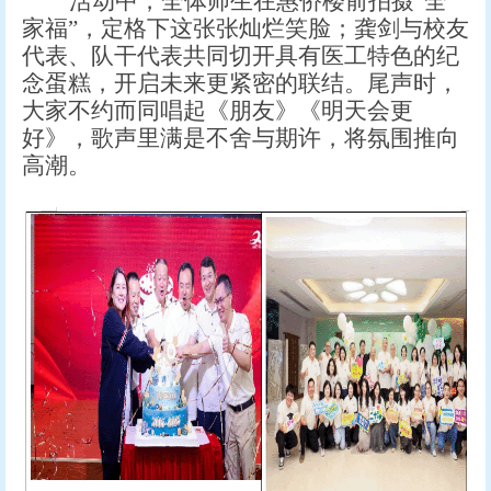
活动中，全体师生在惠侨楼前拍摄
“全
家福”，定格下这张张灿烂笑脸；龚剑与校友
代表、队干代表共同切开具有医工特色的纪
念蛋糕，开启未来更紧密的联结。尾声时，
大家不约而同唱起《朋友》《明天会更
好》，歌声里满是不舍与期许，将氛围推向
高潮。