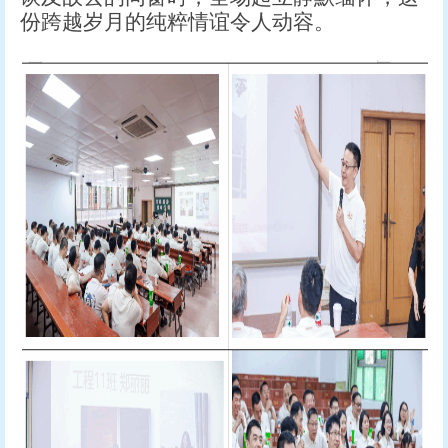
份跨越岁月的纯粹情谊令人动容。