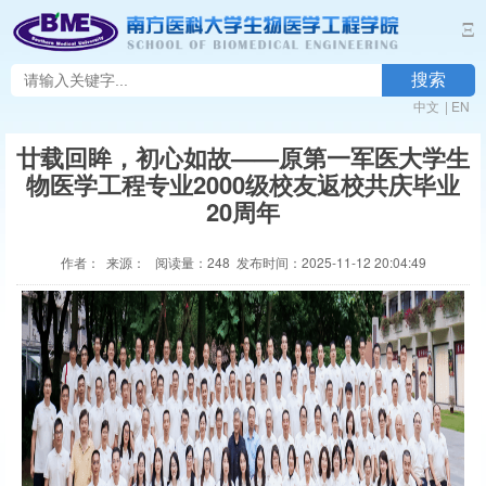
Ξ
搜索
中文
|
EN
廿载回眸，初心如故——原第一军医大学生
物医学工程专业2000级校友返校共庆毕业
20周年
作者： 来源： 阅读量：
248
发布时间：2025-11-12 20:04:49