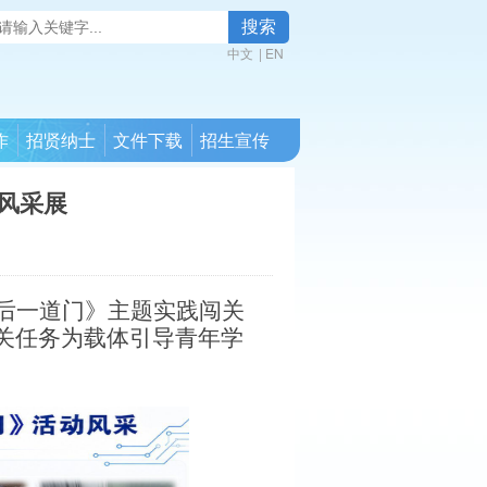
搜索
中文
|
EN
作
招贤纳士
文件下载
招生宣传
风采展
后一道门》主题实践闯关
关任务为载体引导青年学