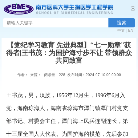
Ξ
搜索
中文
|
EN
【党纪学习教育 先进典型】“七一勋章”获
得者|王书茂：为国护海寸步不让 带领群众
共同致富
作者： 来源： 阅读量：
228
发布时间：2024-07-10 00:00:00
王书茂，男，汉族，1956年12月生，1996年6月入
党，海南琼海人，海南省琼海市潭门镇潭门村党支
部书记、村委会主任，潭门海上民兵连副连长，第
十三届全国人大代表。为国护海的模范，先后参加