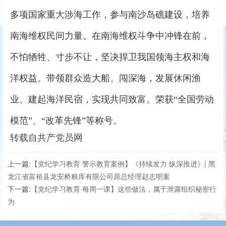
多项国家重大涉海工作，参与南沙岛礁建设，培养
南海维权民间力量。在南海维权斗争中冲锋在前，
不怕牺牲、寸步不让，坚决捍卫我国领海主权和海
洋权益。带领群众造大船、闯深海，发展休闲渔
业、建起海洋民宿，实现共同致富。荣获“全国劳动
模范”、“改革先锋”等称号。
转载自共产党员网
上一篇:
【党纪学习教育 警示教育案例】《持续发力 纵深推进》| 黑
龙江省富裕县龙安桥粮库有限公司原总经理赵志明案
下一篇:
【党纪学习教育·每周一课】这些做法，属于泄露组织秘密行
为