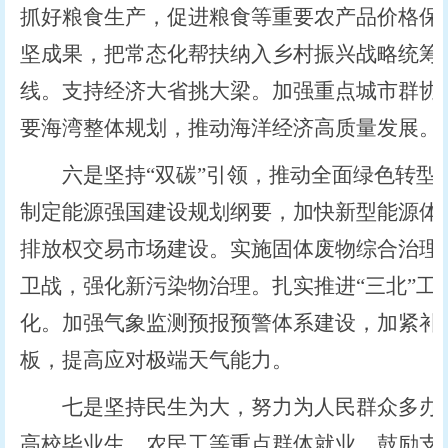
抓好粮食生产，促进粮食等重要农产品价格保
坚成果，把常态化帮扶纳入乡村振兴战略统筹
线。支持经济大省挑大梁。加强重点城市群协
要海湾整体规划，推动海洋经济高质量发展。
六是坚持“双碳”引领，推动全面绿色转型
制定能源强国建设规划纲要，加快新型能源体
排放权交易市场建设。实施固体废物综合治理
卫战，强化新污染物治理。扎实推进“三北”工
化。加强气象监测预报预警体系建设，加紧补
板，提高应对极端天气能力。
七是坚持民生为大，努力为人民群众多办实
高校毕业生、农民工等重点群体就业，鼓励支