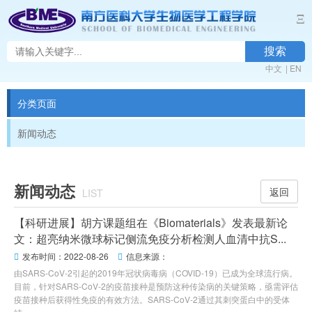
Ξ
搜索
中文
|
EN
分类页面
新闻动态
新闻动态
返回
LIST
【科研进展】胡方课题组在《Biomaterials》发表最新论
文：超亮纳米微球标记侧流免疫分析检测人血清中抗S...
发布时间：2022-08-26
信息来源：


由SARS-CoV-2引起的2019年冠状病毒病（COVID-19）已成为全球流行病。
目前，针对SARS-CoV-2的疫苗接种是预防这种传染病的关键策略，亟需评估
疫苗接种后获得性免疫的有效方法。SARS-CoV-2通过其刺突蛋白中的受体