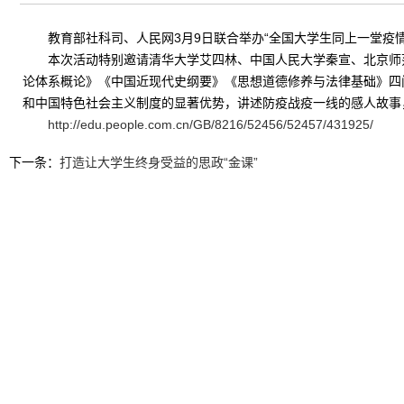
教育部社科司、人民网3月9日联合举办“全国大学生同上一堂疫
本次活动特别邀请清华大学艾四林、中国人民大学秦宣、北京师
论体系概论》《中国近现代史纲要》《思想道德修养与法律基础》四
和中国特色社会主义制度的显著优势，讲述防疫战疫一线的感人故事
http://edu.people.com.cn/GB/8216/52456/52457/431925/
下一条：
打造让大学生终身受益的思政“金课”