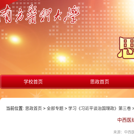
学校首页
思政首页
当前位置:
思政首页
>
全部专题
>
学习《习近平谈治国理政》第三卷
中西医
来源：中西医结