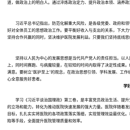
道，做政治上的明白人。通过淬炼政治定力、提升政治本领、涵养政
习近平总书记指出，防范化解重大风险，是各级党委、政府和领
好对全体员工的思想政治工作。要平衡好收入与支出的关系，下大力
坚持合作共赢的同时，坚决维护医院发展利益。只要我们坚持底线思
坚持以人民为中心的发展思想是当代共产党人的责任担当。以人
上，同时间赛跑、与病魔较量，在较短的时间内取得了决定性成果。
满意。要树立“医护至上”的观念，在政治思想引领、学科发展、工
心全意服务好患者。
学
学习《习近平谈治国理政》第三卷，是丰富党员政治生活、提升
的立场和能力，转化为推动医院快速发展的强大力量。医院伴随着发
目标，扎扎实实将医院的各项政策落实落细，实现管理效益最优化。
陷等手段，全面提升医院管理质量和效率。