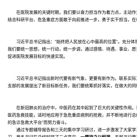
在医院发展的关键时期，我们要以奋力担当作为着力点，主动作
结合科研平台、危急重症方面敢于向前推进一步，勇于实干担当，在
习近平总书记指出：“始终把人民放在心中最高的位置”。充分
我们要统一思想，统一行动，统一步调，通过感情、待遇、事业、愿
促进医院发展目标的快速实现。
习近平总书记指出新时代要有新气象，更要有新作为。联系实际
支部的发展提出了新目标新任务，我们要统筹抓好落实，在做大的同
在新冠肺炎的治疗中，中医药在其中起到了巨大的关键性作用。
医药急救技能，适时地应用于急危重症病例的抢救，并不断地进行总
的急诊急救大平台”而努力奋斗。
通过专题辅导报告和三天的集中学习研讨，进一步激发了大家学