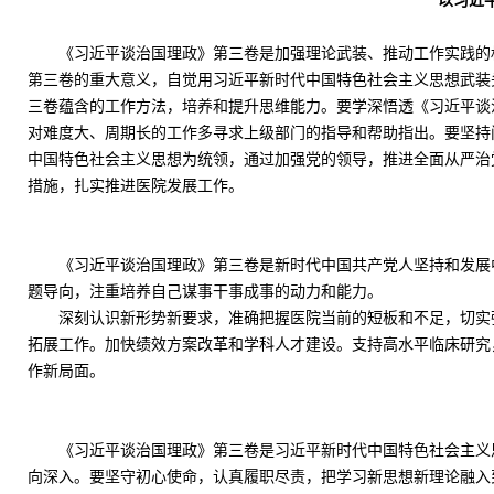
以习近
《习近平谈治国理政》第三卷是加强理论武装、推动工作实践的
第三卷的重大意义，自觉用习近平新时代中国特色社会主义思想武装
三卷蕴含的工作方法，培养和提升思维能力。要学深悟透《习近平谈
对难度大、周期长的工作多寻求上级部门的指导和帮助指出。要坚持问
中国特色社会主义思想为统领，通过加强党的领导，推进全面从严治
措施，扎实推进医院发展工作。
《习近平谈治国理政》第三卷是新时代中国共产党人坚持和发展
题导向，注重培养自己谋事干事成事的动力和能力。
深刻认识新形势新要求，准确把握医院当前的短板和不足，切实
拓展工作。加快绩效方案改革和学科人才建设。支持高水平临床研究
作新局面。
《习近平谈治国理政》第三卷是习近平新时代中国特色社会主义
向深入。要坚守初心使命，认真履职尽责，把学习新思想新理论融入