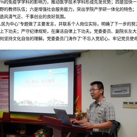
1%的免疫学学科的影响力，推动医学技术学科形成先发优势；四是加快一
野的教师队伍；六是增强社会服务能力，突出学院产学研一体化的特色；
造风清气正、干事创业的良好氛围。
人民为中心”专题做了主要发言，并联系个人岗位实际，明确了下一步的
上下功夫；严守纪律规矩，在廉洁自律上下功夫。党委委员、副院长左大
何坚持文化自信的理解。党委委员门涛作了“不忘入党初心、牢记党员使