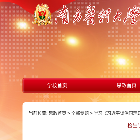
学校首页
思政首页
当前位置:
思政首页
>
全部专题
>
学习《习近平谈治国理
检生