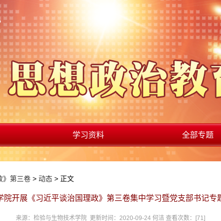
学习资料
全部专题
政》第三卷
>
动态
> 正文
学院开展《习近平谈治国理政》第三卷集中学习暨党支部书记专
来源：检验与生物技术学院 更新时间：2020-09-24 何洁 查看次数：[
71
]