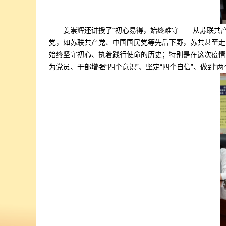
姜崇辉还讲授了“初心易得，始终难守——从苏联共产
党，如苏联共产党、中国国民党等先后下野，苏共甚至走
始终坚守初心、执着践行使命的历史；特别是在这次疫情防
为党员、干部增强“四个意识”、坚定“四个自信”、做到“