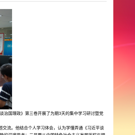
平谈治国理政》第三卷开展了为期3天的集中学习研讨暨党
主题交流。他结合个人学习体会，认为学懂弄通《习近平谈