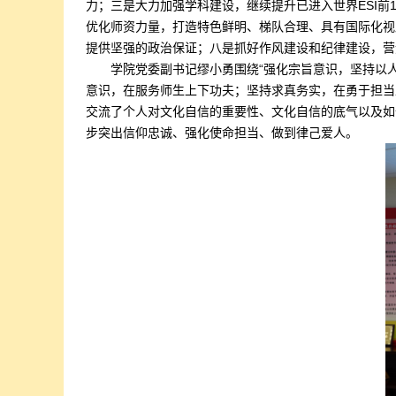
力；三是大力加强学科建设，继续提升已进入世界ESI前
优化师资力量，打造特色鲜明、梯队合理、具有国际化视
提供坚强的政治保证；八是抓好作风建设和纪律建设，营
学院党委副书记缪小勇围绕“强化宗旨意识，坚持以
意识，在服务师生上下功夫；坚持求真务实，在勇于担当
交流了个人对文化自信的重要性、文化自信的底气以及如
步
突出信仰忠诚、强化使命担当、做到律己爱人。