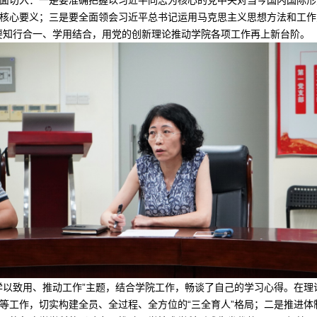
面切入：一是要准确把握以习近平同志为核心的党中央对当今国内国际形
核心要义；三是要全面领会习近平总书记运用马克思主义思想方法和工作
要知行合一、学用结合，用党的创新理论推动学院各项工作
再上新台阶。
学以致用、推动工作”主题，结合学院工作，畅谈了自己的学习心得。在
等工作，切实构建全员、全过程、全方位的“三全育人”格局；二是推进