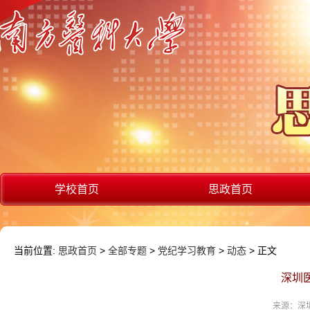
学校首页
思政首页
当前位置:
思政首页
>
全部专题
>
党纪学习教育
>
动态
> 正文
深圳
来源：深圳