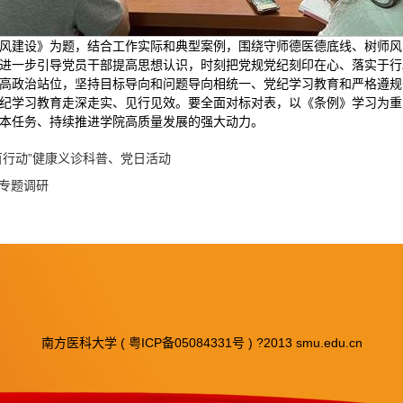
风建设》为题，结合工作实际和典型案例，围绕守师德医德底线、树师风
进一步引导党员干部提高思想认识，时刻把党规党纪刻印在心、落实于行
高政治站位，坚持目标导向和问题导向相统一、党纪学习教育和严格遵规
纪学习教育走深走实、见行见效。要全面对标对表，以《条例》学习为重
本任务、持续推进学院高质量发展的强大动力。
百行动”健康义诊科普、党日活动
专题调研
南方医科大学 ( 粤ICP备05084331号 ) ?2013 smu.edu.cn