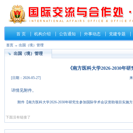
首 页
机构介绍
公告通知
外事动态
党建专题
首页
→
出国（境）管理
出国（境）管理
《南方医科大学2026-203
[日期：2026-05-27]
来
详情见附件。
附件【
南方医科大学2026-2030年研究生参加国际学术会议资助项目实施方案
下面没有链接了