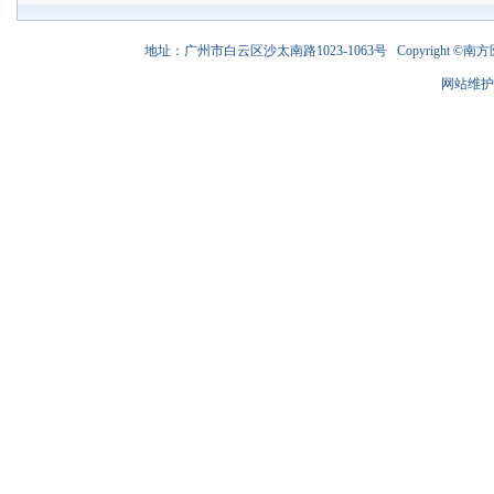
地址：广州市白云区沙太南路1023-1063号 Copyright ©南方医
网站维护