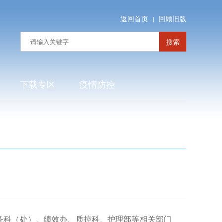
返回首页
回顾旧版
搜索
下载专区
疫情防控
医务科（处）、绩效办、质控科、护理部等相关部门