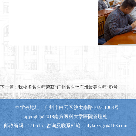
下一篇：
我校多名医师荣获“广州名医”“广州最美医师”称号
© 学校地址：广州市白云区沙太南路1023-1063号
copyright@2018南方医科大学医院管理处
邮政编码：510515 咨询及联系邮箱：nfykdxygc@163.com