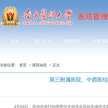
首页
部门介绍
党建专栏
政策法
当前位置:
首页
>
医院动态
> 正文
第三附属医院、中西医结
3月26日，高州市举行组团帮扶支持茂名高州县域经