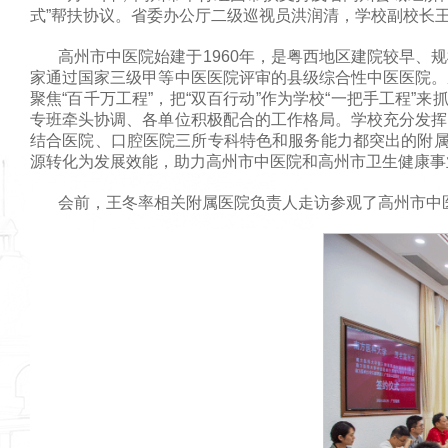
式”帮扶协议。省委办公厅
二级巡视员
洪润清，学校副校长
高州市中医院始建于1960年，是粤西地区建院较早
家通过国家三级甲等中医医院评审的县级综合性中医医院。
聚焦“百千万工程”，把“双百行动”作为学校“一把手工程
专班牵头协调、各单位积极配合的工作格局。学校充分发挥
结合医院、口腔医院三所专科特色和服务能力都突出的附属
源转化为发展效能，助力高州市中医院和高州市卫生健康事
会前，王冬率相关附属医院负责人走访参观了高州市中