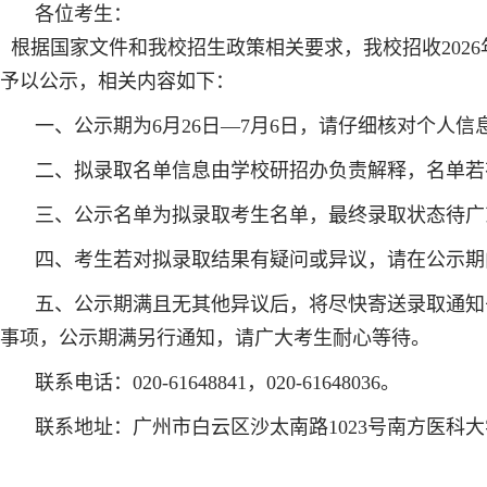
各位考生：
根据国家文件和我校招生政策相关要求，我校招收2026
予以公示，相关内容如下：
一、公示期为6月26日—7月6日，请仔细核对个人信
二、拟录取名单信息由学校研招办负责解释，名单若
三、公示名单为拟录取考生名单，最终录取状态待广
四、考生若对拟录取结果有疑问或异议，请在公示期
五、公示期满且无其他异议后，将尽快寄送录取通知书
事项，公示期满另行通知，请广大考生耐心等待。
联系电话：020-61648841，020-61648036。
联系地址：广州市白云区沙太南路1023号南方医科