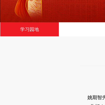
学习园地
姚期智