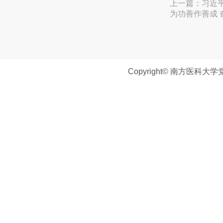
上一篇：
习近
为功善作善成
Copyright© 南方医科