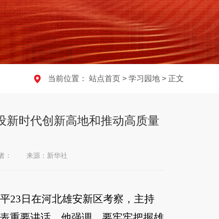
当前位置：
站点首页
>
学习园地
> 正文
设新时代创新高地和推动高质量
者：
来源：新华社
平23日在河北雄安新区考察，主持
表重要讲话。他强调，要牢牢把握雄