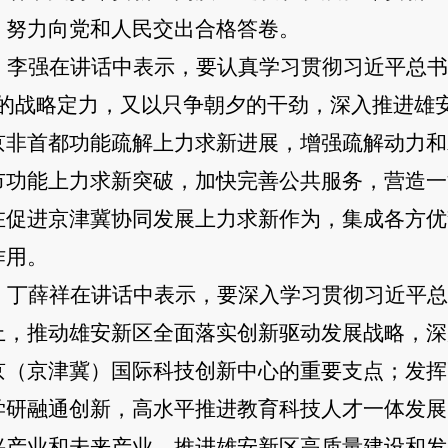
，努力向党和人民交出合格答卷。
李强在讲话中表示，要认真学习贯彻习近平总书
”的战略定力，又以只争朝夕的干劲，深入推进雄
京非首都功能疏解上力求新进展，增强疏解动力和
市功能上力求新突破，加快完善公共服务，营造一
在促进京津冀协同发展上力求新作为，集成各方优
作用。
丁薛祥在讲话中表示，要深入学习贯彻习近平总
上，推动雄安新区全面落实创新驱动发展战略，深
京（京津冀）国际科技创新中心的重要支点；发挥
学研融通创新，高水平推进教育科技人才一体发展
兴产业和未来产业，推进雄安新区高质量建设和发