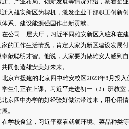
搬迁、产业布局、创新发展等情况介绍，察看企业
以迁入雄安新区为契机，激发企业干部职工创新创
源体系、建设能源强国作出新贡献。
在公司一层大厅，习近平同雄安新区入驻和在建
大家的工作生活情况，肯定大家为新区建设发展付
极奉献聪明才智。他说，大家要为做雄安人感到自
，共同创造雄安美好未来。
北京市援建的北京四中雄安校区2023年8月投入
，学生们正在上课。习近平走进初一（2）班教室
把北京四中办学的好经验好做法带过来，用心用情
发展。
在学校食堂，习近平察看就餐环境、菜品种类等