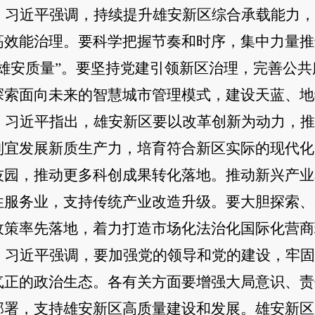
习近平强调，持续提升雄安新区综合承载能力，
高效能治理。要科学把握节奏和时序，集中力量推
“雄安质量”。要坚持党建引领新区治理，完善公
探索面向未来的智慧城市管理模式，建设天蓝、地
习近平指出，雄安新区要以改革创新为动力，推
制宜发展新质生产力，培育符合新区实际的现代化
技园，推动更多科创成果转化落地。推动新兴产业
性服务业，支持传统产业改造升级。要大胆探索、
政策率先落地，着力打造市场化法治化国际化营商
习近平强调，要加强党的领导和党的建设，牢固
气正的政治生态。各有关方面要增强大局意识、责
部署，支持雄安新区高质量建设和发展。雄安新区