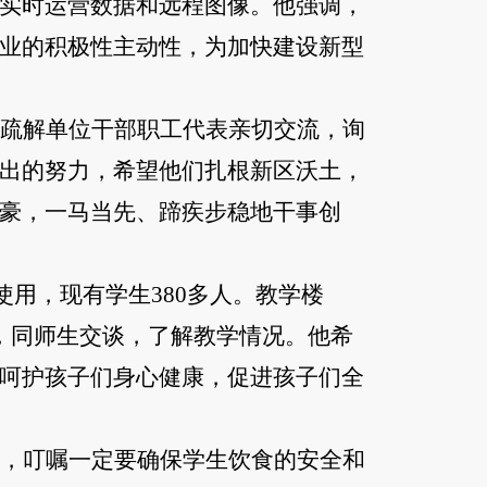
实时运营数据和远程图像。他强调，
业的积极性主动性，为加快建设新型
疏解单位干部职工代表亲切交流，询
出的努力，希望他们扎根新区沃土，
豪，一马当先、蹄疾步稳地干事创
使用，现有学生380多人。教学楼
，同师生交谈，了解教学情况。他希
呵护孩子们身心健康，促进孩子们全
，叮嘱一定要确保学生饮食的安全和