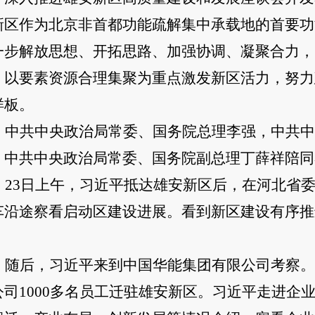
新区作为北京非首都功能疏解集中承载地的首要功
一步解放思想、开拓思路、加强协调、凝聚合力，
，以要素资源合理集聚为重点
激发新区活力，努力
样板。
中共中央政治局常委、国务院总理李强，中共中
，中共中央政治局常委、国务院副总理丁薛祥陪同
23日上午，习近平抵达雄安新区后，在河北省
车沿途察看启动区建设进展。看到新区建设有序推
。
随后，习近平来到中国华能集团有限公司考察。2
公司1000多名员工迁驻雄安新区。习近平走进企