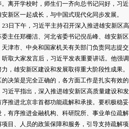
养。离开学校时，师生们一齐向总书记问好，习近
雄安新区一起成长，与中国式现代化同步发展。
23日下午，习近平主持召开深入推进雄安新区
革委主任郑栅洁、河北省委书记倪岳峰、雄安新区
、天津市、中央和国家机关有关部门负责同志提交
听取大家发言后，习近平发表重要讲话。他强调
努力，雄安新区建设和发展取得重大阶段性成果。
区的决策是完全正确的，各方面工作是扎实有效的
习近平指出，深入推进雄安新区高质量建设和发
有序推进北京非首都功能疏解和承接。要积极稳妥
设，有序推进金融机构、科研院所、事业单位疏解
解项目、人员的政策保障和服务，引导支持疏解项