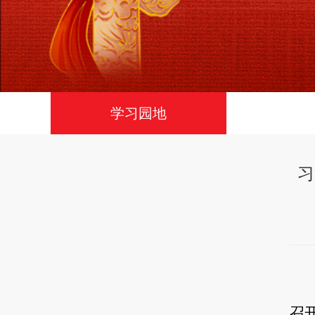
学习园地
习
召