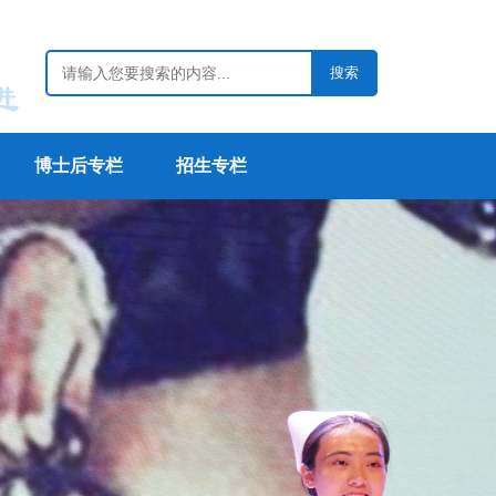
博士后专栏
招生专栏
养计划
党团风采
奖励处分
学生资助
就业工作