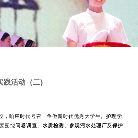
践活动（二)
设，响应时代号召，争做新时代优秀大学生。
护理学
主要围绕
问卷调查
、
水质检测
、
参观污水处理厂
及
保护