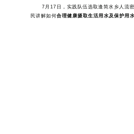
7月17日，实践队伍选取逢简水乡人流
民讲解如何
合理健康摄取生活用水及保护用