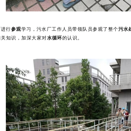
厂
进行
参观
学习，污水厂工作人员带领队员参观了整个
污水
相关知识，加深大家对
水循环
的认识。