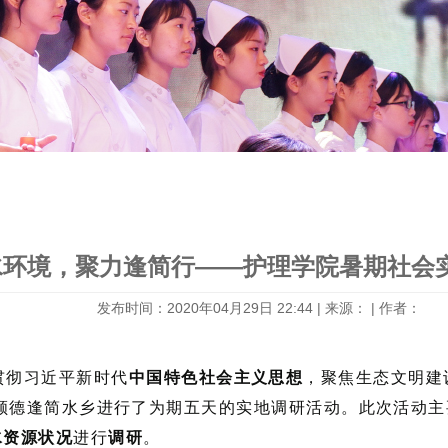
文
水环境，聚力逢简行——护理学院暑期社会实
发布时间：2020年04月29日 22:44 | 来源： | 作者：
贯彻习近平新时代
中国特色社会主义思想
，聚焦生态文明建
前往顺德逢简水乡进行了为期五天的实地调研活动。此次活动
水资源状况
进行
调研
。