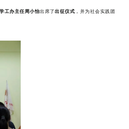
学工办主任周小怡
出席了
出征仪式
，并为社会实践团