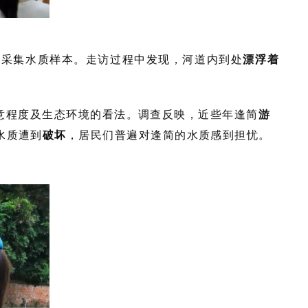
，采集水质样本。走访过程中发现，河道内到处
漂浮着
意程度及生态环境的看法。调查反映，近些年逢简
游
水质遭到
破坏
，居民们普遍对逢简的水质感到担忧。