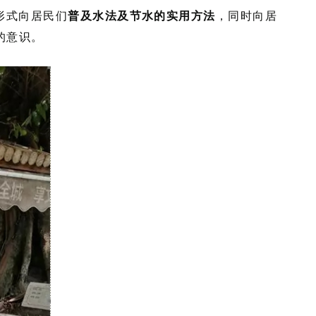
形式向居民们
普及水法及节水的实用方法
，同时向居
的意识。