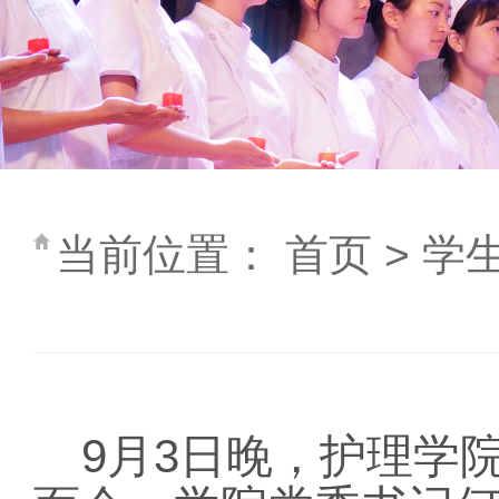
当前位置：
首页
>
学
9
月
3
日晚，护理学