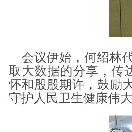
会议伊始，何绍林
取大数据的分享，传
怀和殷殷期许，鼓励
守护人民卫生健康伟