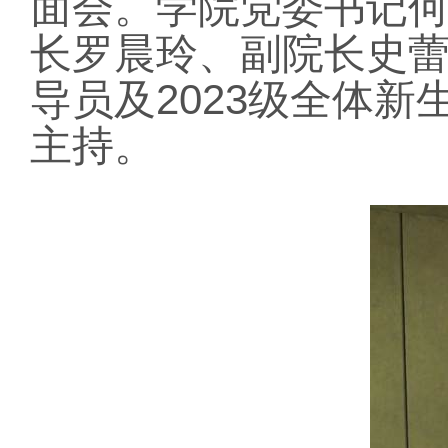
面会。学院党委书记
长罗晨玲、副院长史
导员及
2023
级全体新
主持。