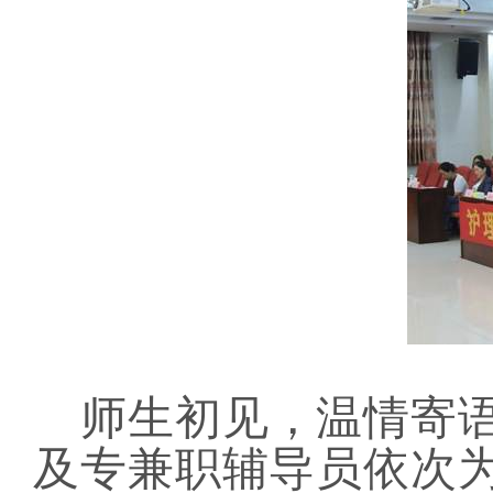
师生初见，温情寄
及专兼职辅导员依次