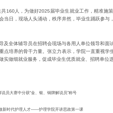
生共
160
人，为做好
2025
届毕业生就业工作，精准施
会当日，现场人头涌动，秩序井然，毕业生踊跃参与
导及全体辅导员在招聘会现场与各用人单位领导和面
重点培养的骨干力量。张立力表示，学院一直重视学
做实做细就业服务，促成毕业生优质就业、招聘单位
说员大赛中分获“金、银、铜牌解说员”称号
争做新时代护理人才——护理学院开讲思政第一课