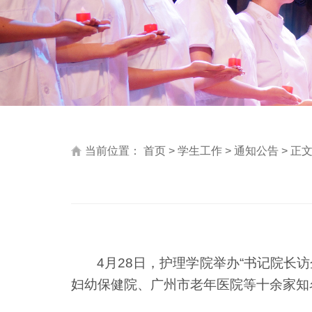
当前位置：
首页
>
学生工作
>
通知公告
> 正
4
月
28
日，护理学院举办
“
书记院长访
妇幼保健院、广州市老年医院等十余家知