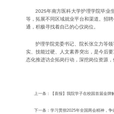
2025
年南方医科大学护理学院毕业
等，拓展不同区域就业平台和渠道。招聘
通，积极寻找着自己的心仪岗位。
护理学院党委书记、院长张立力等领
实、技能过硬、人文素养突出，是今后要
态化推进访企拓岗行动，深挖岗位资源，
上一条：
【喜报】我院学子在校园首届金牌解
下一条：
学习贯彻2025年全国两会精神，