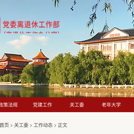
政策法规
党建工作
关工委
老年大学
首页
>
关工委
>
工作动态
> 正文