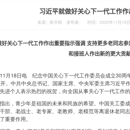
习近平就做好关心下一代工作作
来源：新华网 发布者： 时间：2020年11月19
做好关心下一代工作作出重要指示强调 支持更多老同志参
和接班人作出新的更大贡
11月18日电 纪念中国关心下一代工作委员会成立30周
召开。中共中央总书记、国家主席、中央军委主席习近平
先进个人表示热烈的祝贺，向全国从事关心下一代工作
出，青少年是祖国的未来和民族的希望。中国关工委成立
干部、老战士、老专家、老教师、老模范等离退休老同
了重要作用。