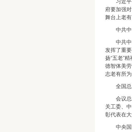
习近平强
府要加强对
舞台上老有
中共中央
中共中央
发挥了重要
扬“五老”
德智体美劳
志老有所为
全国总工
会议总结
关工委、中
彰代表在大
中央国家