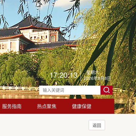
星期六
17:20:16
2026年8月8日
服务指南
热点聚焦
健康保健
返回