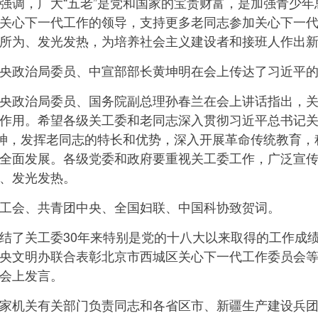
调，广大“五老”是党和国家的宝贵财富，是加强青少年
关心下一代工作的领导，支持更多老同志参加关心下一代
所为、发光发热，为培养社会主义建设者和接班人作出
政治局委员、中宣部部长黄坤明在会上传达了习近平的
政治局委员、国务院副总理孙春兰在会上讲话指出，关工
作用。希望各级关工委和老同志深入贯彻习近平总书记
精神，发挥老同志的特长和优势，深入开展革命传统教育
全面发展。各级党委和政府要重视关工委工作，广泛宣
、发光发热。
会、共青团中央、全国妇联、中国科协致贺词。
了关工委30年来特别是党的十八大以来取得的工作成绩
央文明办联合表彰北京市西城区关心下一代工作委员会等5
会上发言。
机关有关部门负责同志和各省区市、新疆生产建设兵团