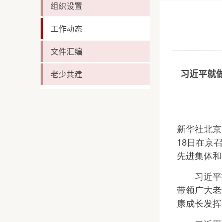
组织设置
工作动态
文件汇编
老少共建
习近平就
新华社北京
18日在京
先进集体和
习近平指
带领广大老
康成长发挥