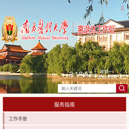
Ξ
星期一
2:18:57
2026年8月10日
服务指南
工作手册