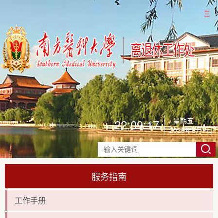
Ξ
星期五
22:09:17
2026年8月7日
服务指南
工作手册