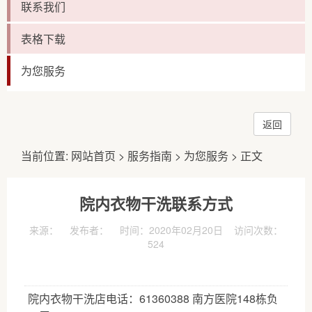
联系我们
表格下载
为您服务
返回
当前位置:
网站首页
>
服务指南
>
为您服务
> 正文
院内衣物干洗联系方式
来源： 发布者： 时间：2020年02月20日 访问次数：
524
院内衣物干洗店电话：61360388 南方医院148栋负