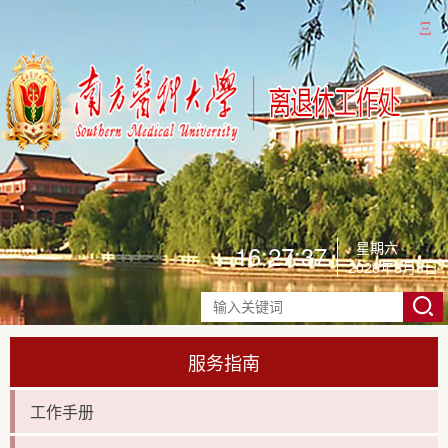
Ξ
星期六
16:27:37
2026年8月8日
服务指南
工作手册