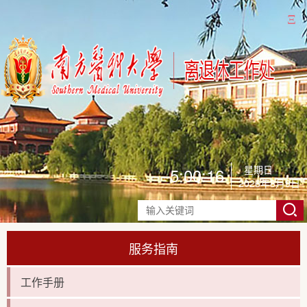
Ξ
星期日
5:00:16
2026年8月9日
服务指南
工作手册