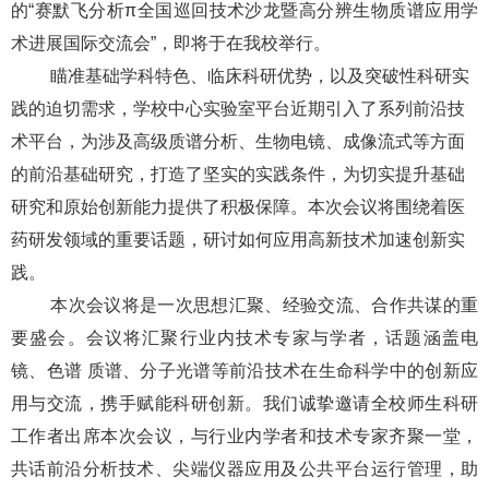
的“赛默飞分析π全国巡回技术沙龙暨高分辨生物质谱应用学
术进展国际交流会”，即将于在我校举行。
瞄准基础学科特色、临床科研优势，以及突破性科研实
践的迫切需求，学校中心实验室平台近期引入了系列前沿技
术平台，为涉及高级质谱分析、生物电镜、成像流式等方面
的前沿基础研究，打造了坚实的实践条件，为切实提升基础
研究和原始创新能力提供了积极保障。本次会议将围绕着医
药研发领域的重要话题，研讨如何应用高新技术加速创新实
践。
本次会议将是一次思想汇聚、经验交流、合作共谋的重
要盛会。会议将汇聚行业内技术专家与学者，话题涵盖电
镜、色谱 质谱、分子光谱等前沿技术在生命科学中的创新应
用与交流，携手赋能科研创新。我们诚挚邀请全校师生科研
工作者出席本次会议，与行业内学者和技术专家齐聚一堂，
共话前沿分析技术、尖端仪器应用及公共平台运行管理，助