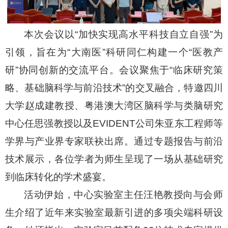
本次会议以“加快实现高水平科技自立自强”为
引领，旨在为“大南医”科研同仁构建一个“医教产
研”协同创新的交流平台。会议聚焦于“临床研究策
略、基础脑科学与前沿技术”的交叉融合，特邀四川
大学赵成建教授、粤港澳大湾区脑科学与类脑研究
中心任思强教授以及
EVIDENT
公司朱亚东工程师等
学界与产业界专家联袂出席。通过专题报告与前沿
技术展示，各位学者为师生呈现了一场从基础研究
到临床转化的学术盛宴。
活动伊始，中心实验室主任汪艳教授向与会师
生介绍了近年来实验室最新引进的多项尖端科研设