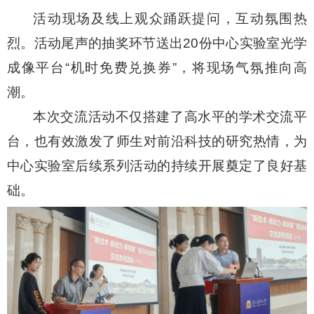
活动现场及线上观众踊跃提问，互动氛围热
烈。活动尾声的抽奖环节送出
20
份中心实验室光学
成像平台
“
机时免费兑换券
”
，将现场气氛推向高
潮。
本次交流活动不仅搭建了高水平的学术交流平
台，也有效激发了师生对前沿科技的研究热情，为
中心实验室后续系列活动的持续开展奠定了良好基
础。