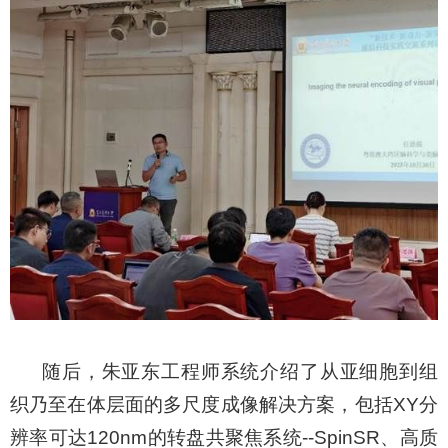
随后，朱亚东工程师系统介绍了从亚细胞到组
织乃至在体层面的多尺度成像解决方案，包括XY分
辨率可达120nm的转盘共聚焦系统--SpinSR、高质