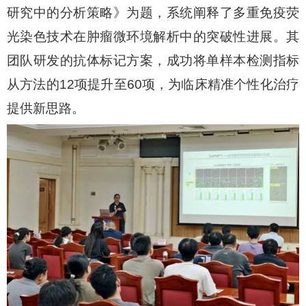
研究中的分析策略》为题，系统阐释了多重免疫荧
光染色技术在肿瘤微环境解析中的突破性进展。其
团队研发的抗体标记方案，成功将单样本检测指标
从方法的
12
项提升至
60
项，为临床精准个性化治疗
提供新思路。