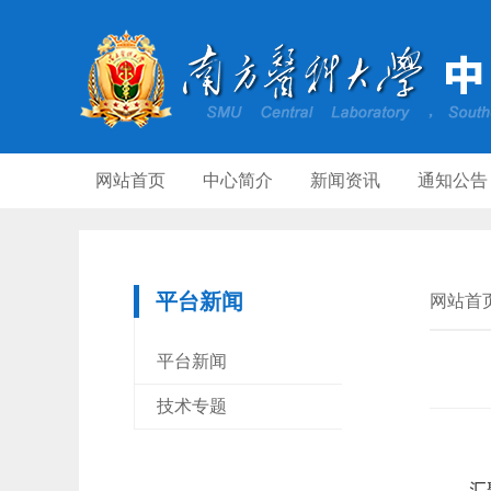
网站首页
中心简介
新闻资讯
通知公告
平台新闻
网站首
平台新闻
技术专题
汇