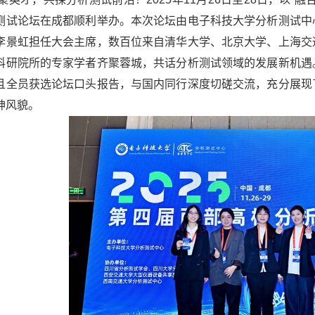
测试论坛在成都顺利举办。本次论坛由电子科技大学分析测试中
李景虹担任大会主席，数百位来自清华大学、北京大学、上海交
科研院所的专家学者齐聚蓉城，共话分析测试领域的发展新机遇
且全员获选论坛口头报告，与国内同行深度切磋交流，充分展现
神风貌。