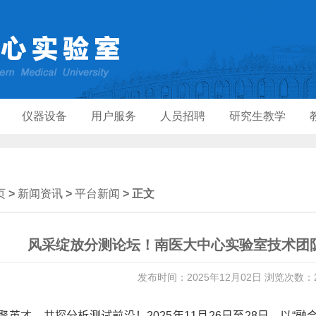
仪器设备
用户服务
人员招聘
研究生教学
页
>
新闻资讯
>
平台新闻
> 正文
风采绽放分测论坛！南医大中心实验室技术团
发布时间：2025年12月02日 浏览次数：
聚英才，共探分析测试前沿！
2025
年
11
月
26
日至
28
日，以
“
融