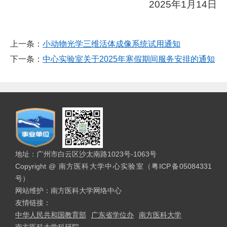
2
025
年1月1
4
日
上一条：
小动物光学三维活体成像系统试用通知
下一条：
中心实验室关于2025年寒假期间服务安排的通知
地址：广州市白云区沙太南路1023号-1063号
Copyright @ 南方医科大学中心实验室（粤ICP备05084331
号）
网站维护：南方医科大学网络中心
友情链接：
中华人民共和国教育部
广东省学位办
南方医科大学