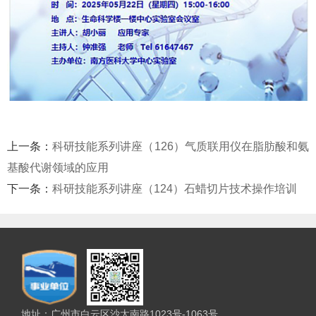
上一条：
科研技能系列讲座（126）气质联用仪在脂肪酸和氨
基酸代谢领域的应用
下一条：
科研技能系列讲座（124）石蜡切片技术操作培训
地址：广州市白云区沙太南路1023号-1063号