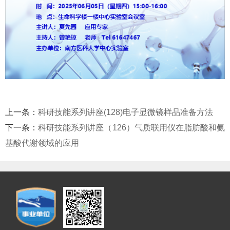
上一条：
科研技能系列讲座(128)电子显微镜样品准备方法
下一条：
科研技能系列讲座（126）气质联用仪在脂肪酸和氨
基酸代谢领域的应用