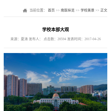
当前位置：
首页
>>
南医纵览
>>
学校美景
>>
正文
学校本部大观
来源：夏涛 发布人： 点击数：
20594
发表时间：2017-04-26