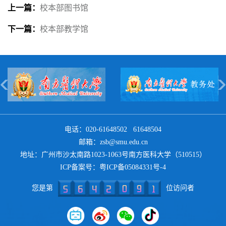
上一篇：
校本部图书馆
下一篇：
校本部教学馆
电话：020-61648502 61648504
邮箱：zsb@smu.edu.cn
地址：广州市沙太南路1023-1063号南方医科大学（510515）
ICP备案号：
粤ICP备05084331号-4
您是第
位访问者